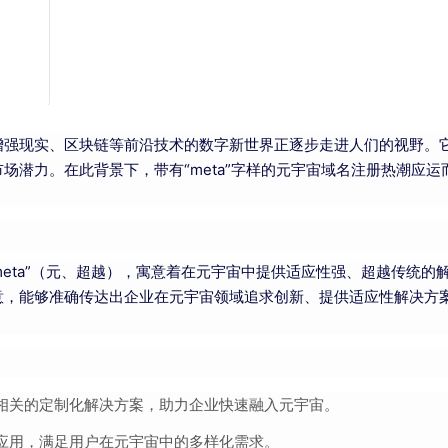
增强现实、区块链等前沿技术的数字新世界正逐步走进人们的视野。
场潜力。在此背景下，带有“meta”字样的元宇宙域名注册热潮应运
。
套装）与“meta”（元、超越），寓意着在元宇宙中提供适应性强、超越传统的
意，能够准确传达出企业在元宇宙领域追求创新、提供适应性解决方
相关的定制化解决方案，助力企业快速融入元宇宙。
应用，满足用户在元宇宙中的多样化需求。