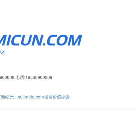
900008 电话:16538900008
纪元：suitmeta.com域名价值探索