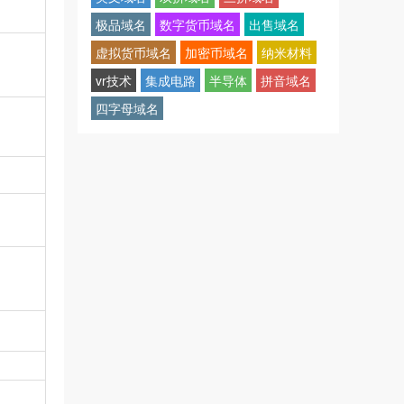
极品域名
数字货币域名
出售域名
虚拟货币域名
加密币域名
纳米材料
vr技术
集成电路
半导体
拼音域名
四字母域名