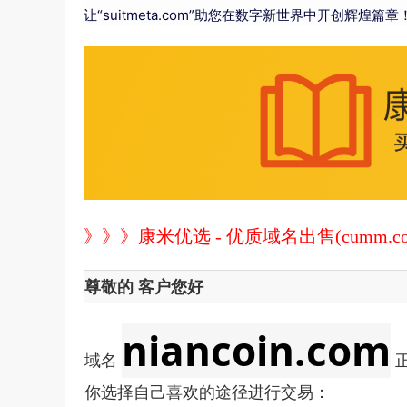
让“suitmeta.com”助您在数字新世界中开创辉煌篇章
》》》康米优选 - 优质域名出售(cumm.co
尊敬的
客户
您好
niancoin.com
域名
你选择自己喜欢的途径进行交易：