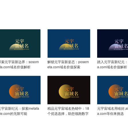
探索元宇宙新边界：sosom
解锁元宇宙新姿态：posem
踏入元宇宙新纪元：ta
eta.com域名价值解析
eta.com域名价值探索
a.com域名价值解析
元宇宙新纪元：探索metafa
精品元宇宙域名热销中：18
元宇宙域名用啥好,aid
ble.com的无限可能
个优选选择，助您领跑数字
a.com等你来挑选
新纪元