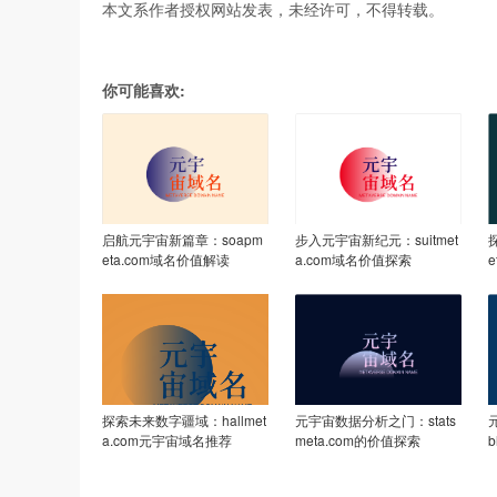
本文系作者授权网站发表，未经许可，不得转载。
你可能喜欢:
启航元宇宙新篇章：soapm
步入元宇宙新纪元：suitmet
eta.com域名价值解读
a.com域名价值探索
探索未来数字疆域：hallmet
元宇宙数据分析之门：stats
a.com元宇宙域名推荐
meta.com的价值探索