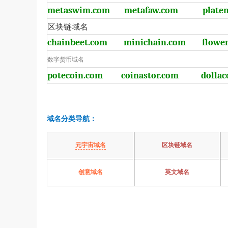
metaswim.com
metafaw.com
plate
区块链域名
chainbeet.com
minichain.com
flowe
数字货币域名
potecoin.com
coinastor.com
dollac
域名分类导航：
元宇宙域名
区块链域名
创意域名
英文域名