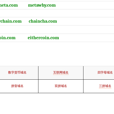
meta.com
metawhy.com
rchain.com
chaincha.com
oin.com
eithercoin.com
数字货币域名
互联网域名
四字母域名
拼音域名
双拼域名
三拼域名