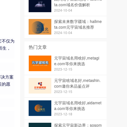
ta.com域名价值解析
2024-10-04
探索未来数字疆域：hallme
ta.com元宇宙域名推荐
2024-10-04
它不仅为
热门文章
而生，
元宇宙域名用啥好,metagi
e.com等你来挑选
2023-12-15
解决方案
元宇宙啥域名好,metashin.
案的愿
com邀你来品鉴点评
2023-12-15
元宇宙域名用啥好,aidamet
a.com等你来挑选
2023-12-18
探索元宇宙新边界：sosom