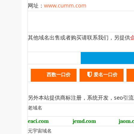
网址：
www.cumm.com
其他域名出售或者购买请联系我们，另提供
西数一口价
爱名一口价
另外本站提供商标注册，系统开发，seo引
老域名
eaci.com
jemd.com
jaom.
元宇宙域名