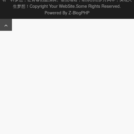
生梦想！Copyright Your WebSite.Some Rights Reserved.
Powered By
Z-BlogPHP