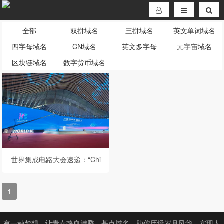
全部
双拼域名
三拼域名
英文单词域名
四字母域名
CN域名
英文多字母
元宇宙域名
区块链域名
数字货币域名
世界集成电路大会速递：“Chi
plet是优化产业链效率的必然
选择”
1
有一种梦想，让青春热血沸腾。基点域名，助你历经岁月风华，实现人