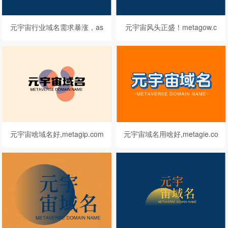
元宇宙行业域名需求暴涨，as
元宇宙风头正盛！metagow.c
ometa.com不容错过
om这个元宇宙域名不看可惜
了！
元宇宙啥域名好,metagip.com
元宇宙域名用啥好,metagie.co
值得你拥有
m等你来挑选