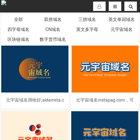
全部
双拼域名
三拼域名
英文单词域名
四字母域名
CN域名
英文多字母
元宇宙域名
区块链域名
数字货币域名
元宇宙域名用啥好,aidameta.c
元宇宙域名metapag.com，可
om等你来挑选
为企业带来前所未有的发展机
遇！