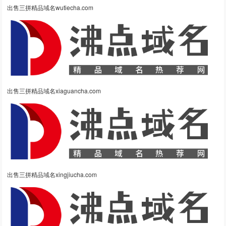
出售三拼精品域名wutiecha.com
出售三拼精品域名xiaguancha.com
出售三拼精品域名xingjiucha.com